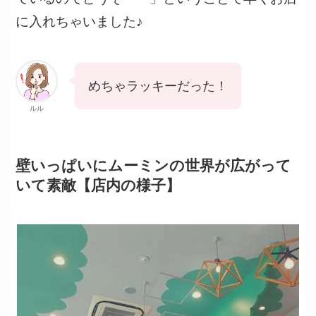
に入れちゃいました♪
めちゃラッキーだった！
ルル
壁いっぱいにムーミンの世界が広がって
いて素敵【店内の様子】