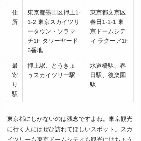
住
東京都墨田区押上1-
東京都文京区
所
1-2 東京スカイツリ
春日1-1-1 東
ータウン・ソラマ
京ドームシテ
チ1F タワーヤード
ィ ラクーア1F
6番地
最
押上駅、とうきょ
水道橋駅、春
寄
うスカイツリー駅
日駅、後楽園
り
駅
駅
東京都にしかないのは残念ですよね。東京観光
に行く人にはぜひ訪れてほしいスポット。スカ
イツリーも東京ドームシティも観光にはちょう