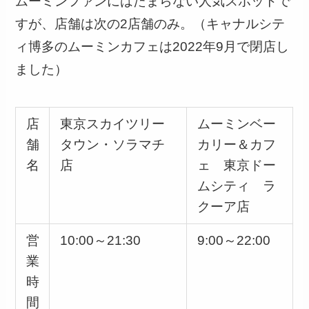
ムーミンファンにはたまらない人気スポットで
すが、店舗は次の2店舗のみ。（キャナルシテ
ィ博多のムーミンカフェは2022年9月で閉店し
ました）
店
東京スカイツリー
ムーミンベー
舗
タウン・ソラマチ
カリー＆カフ
名
店
ェ 東京ドー
ムシティ ラ
クーア店
営
10:00～21:30
9:00～22:00
業
時
間