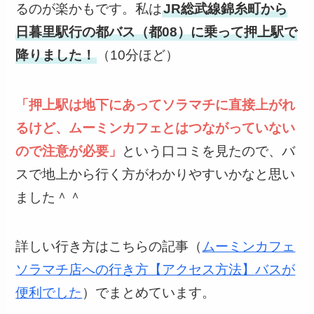
るのが楽かもです。私は
JR総武線錦糸町から
日暮里駅行の都バス（都08）に乗って押上駅で
降りました！
（10分ほど）
「押上駅は地下にあってソラマチに直接上がれ
るけど、ムーミンカフェとはつながっていない
ので注意が必要」
という口コミを見たので、バ
スで地上から行く方がわかりやすいかなと思い
ました＾＾
詳しい行き方はこちらの記事（
ムーミンカフェ
ソラマチ店への行き方【アクセス方法】バスが
便利でした
）でまとめています。