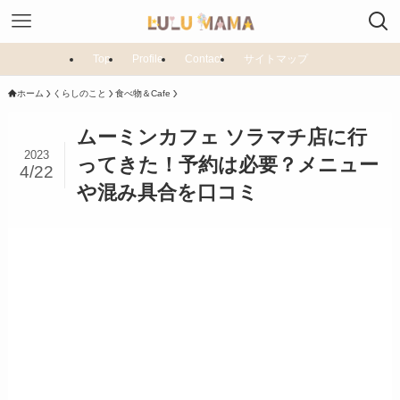
Top
Profile
Contact
サイトマップ
ホーム
くらしのこと
食べ物＆Cafe
ムーミンカフェ ソラマチ店に行
2023
ってきた！予約は必要？メニュー
4/22
や混み具合を口コミ