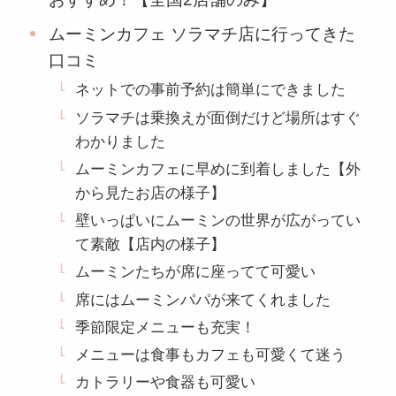
ムーミンカフェ ソラマチ店に行ってきた
口コミ
ネットでの事前予約は簡単にできました
ソラマチは乗換えが面倒だけど場所はすぐ
わかりました
ムーミンカフェに早めに到着しました【外
から見たお店の様子】
壁いっぱいにムーミンの世界が広がってい
て素敵【店内の様子】
ムーミンたちが席に座ってて可愛い
席にはムーミンパパが来てくれました
季節限定メニューも充実！
メニューは食事もカフェも可愛くて迷う
カトラリーや食器も可愛い