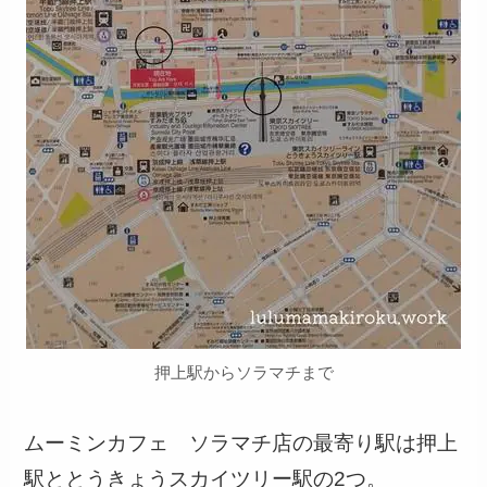
押上駅からソラマチまで
ムーミンカフェ ソラマチ店の最寄り駅は押上
駅ととうきょうスカイツリー駅の2つ。