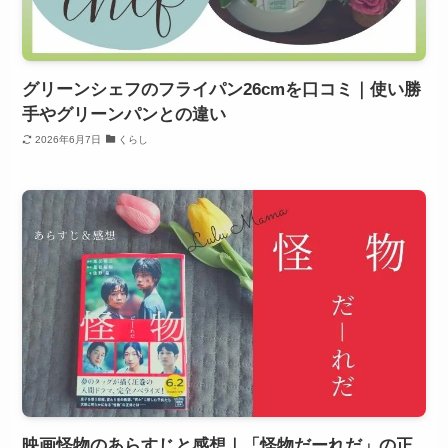
グリーンシェフのフライパン26cmを口コミ｜使い勝
手やグリーンパンとの違い
2026年6月7日
くらし
映画怪物のあらすじと感想｜「怪物だーれだ」の正