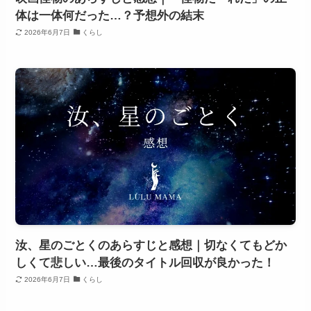
体は一体何だった…？予想外の結末
2026年6月7日
くらし
汝、星のごとくのあらすじと感想｜切なくてもどか
しくて悲しい…最後のタイトル回収が良かった！
2026年6月7日
くらし