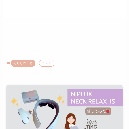
くらしのこと
くらし