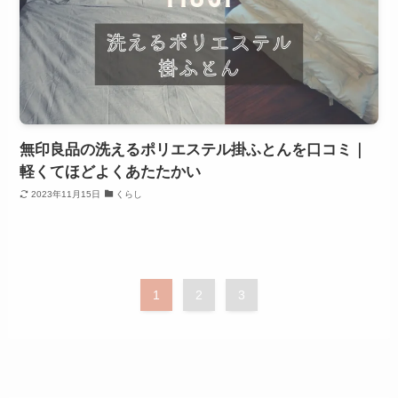
無印良品の洗えるポリエステル掛ふとんを口コミ｜
軽くてほどよくあたたかい
2023年11月15日
くらし
1
2
3