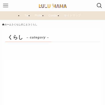
Top
Profile
Contact
サイトマップ
ホーム
くらしのこと
くらし
くらし
– category –