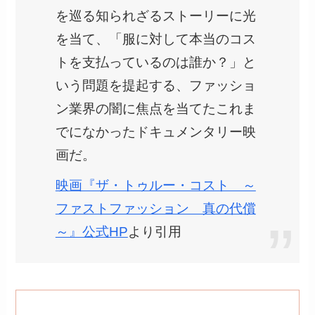
を巡る知られざるストーリーに光
を当て、「服に対して本当のコス
トを支払っているのは誰か？」と
いう問題を提起する、ファッショ
ン業界の闇に焦点を当てたこれま
でになかったドキュメンタリー映
画だ。
映画『ザ・トゥルー・コスト ～
ファストファッション 真の代償
～』公式HP
より引用