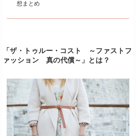
想まとめ
「ザ・トゥルー・コスト ～ファストフ
ァッション 真の代償～」
とは？