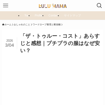
Top
Profile
Contact
サイトマップ
ホーム
おしゃれのこと
ワードローブ整理と断捨離
「ザ・トゥルー・コスト」あらす
2026
じと感想｜プチプラの服はなぜ安
3/04
い？