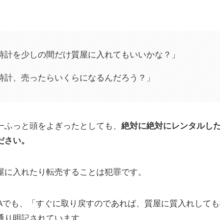
時計を少しの間だけ質屋に入れてもいいかな？」
時計、売ったらいくらになるんだろう？」
一ふっと頭をよぎったとしても、
絶対に絶対にレンタルし
ださい。
屋に入れたり転売することは犯罪です。
＆Aでも、「すぐに取り戻すのであれば、質屋に質入れして
通り明記されています。