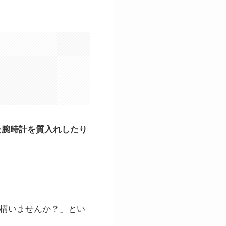
た腕時計を質入れしたり
も構いませんか？」とい