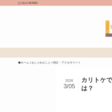
| LULU MAMA
ホーム
おしゃれのこと
時計・アクセサリー
カリトケ
2026
3/05
は？