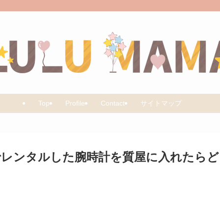
Top
Profile
Contact
サイトマップ
でレンタルした腕時計を質屋に入れたらど