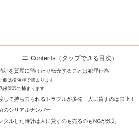
Contents（タップできる目次）
時計を質屋に預けたり転売することは犯罪行為
た側は横領罪で捕まります
品保管罪で捕まります
渡して持ち去られるトラブルが多発｜人に貸すのは禁止！
めのシリアルナンバー
ンタルした時計は人に貸すのも売るのもNGが鉄則