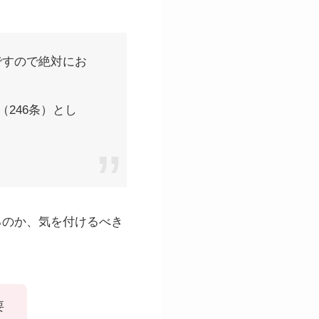
ですので絶対にお
246条）とし
るのか、気を付けるべき
要