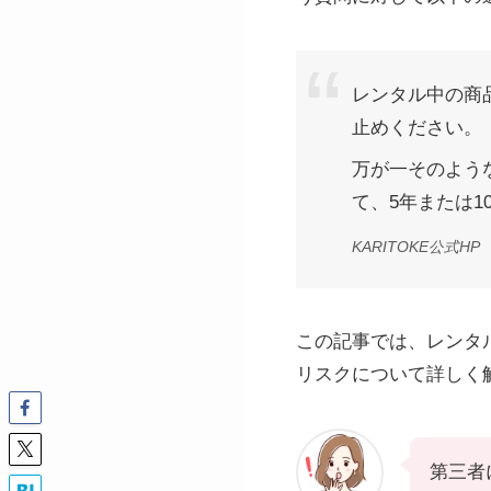
レンタル中の商
止めください。
万が一そのよう
て、5年または
KARITOKE公式HP
この記事では、レンタ
リスクについて詳しく
第三者