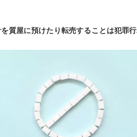
計を質屋に預けたり転売することは犯罪行