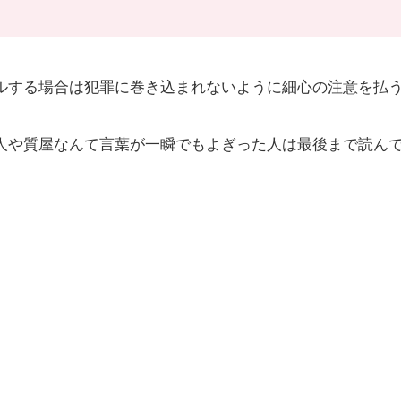
ルする場合は犯罪に巻き込まれないように細心の注意を払
人や質屋なんて言葉が一瞬でもよぎった人は最後まで読ん