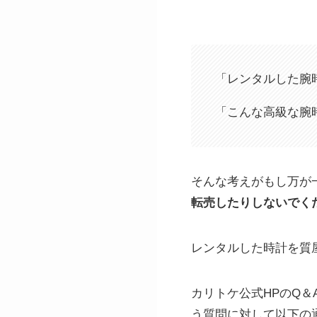
「レンタルした腕
「こんな高級な腕
そんな考えがもし万が
転売したりしないでく
レンタルした時計を質
カリトケ公式HPのQ
う質問に対して以下の