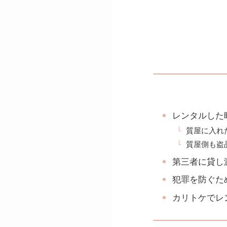
レンタルした
質屋に入れ
質屋側も盗
第三者に貸し
犯罪を防ぐた
カリトケでレ