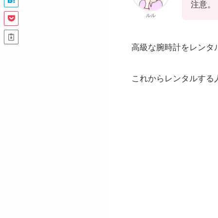
注意。
ルル
高級な腕時計をレンタ
これからレンタルする