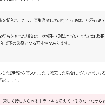
品を質入れしたり、買取業者に売却する行為は、犯罪行為
な行為をされた場合は、横領罪（刑法252条）または詐欺罪（
10年以下の懲役となる可能性があります。
ルした腕時計を質入れしたり転売した場合にどんな罪にな
解説します。
に貸して持ち去られるトラブルも増えているみたいだから