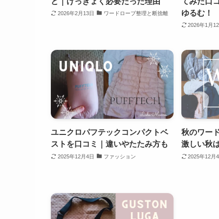
ど｜けっきょく必要だった理由
てみた口
ゆるむ！
2026年2月13日
ワードローブ整理と断捨離
2026年1月1
ユニクロパフテックコンパクトベ
秋のワード
ストを口コミ｜違いやたたみ方も
激しい秋
2025年12月4日
ファッション
2025年12月