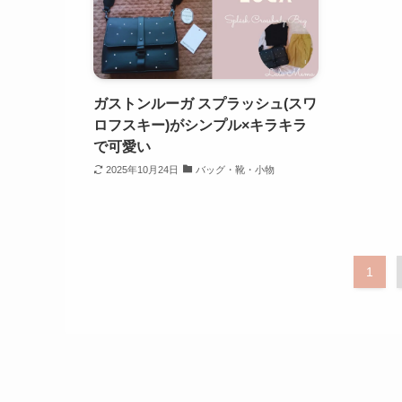
ガストンルーガ スプラッシュ(スワ
ロフスキー)がシンプル×キラキラ
で可愛い
2025年10月24日
バッグ・靴・小物
1