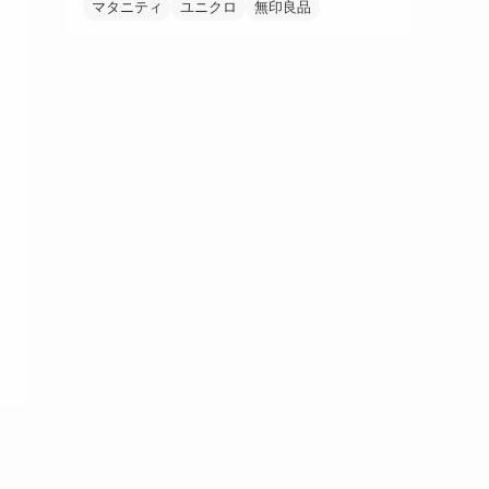
マタニティ
ユニクロ
無印良品