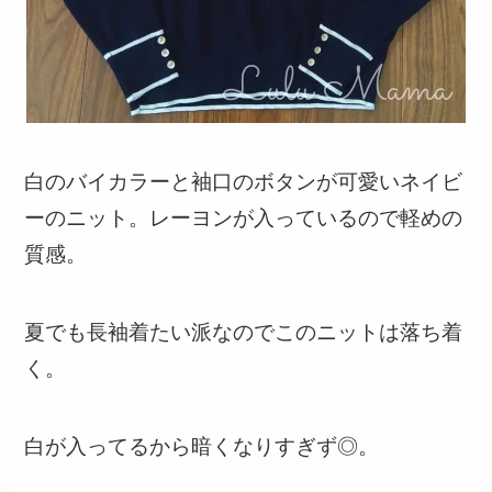
白のバイカラーと袖口のボタンが可愛いネイビ
ーのニット。レーヨンが入っているので軽めの
質感。
夏でも長袖着たい派なのでこのニットは落ち着
く。
白が入ってるから暗くなりすぎず◎。