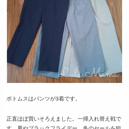
ボトムスはパンツが3着です。
正直ほぼ買いそろえました。一掃入れ替え戦で
す。夏やブラックフライデー、冬のセールを狙