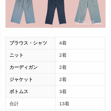
ブラウス・シャツ
4着
ニット
2着
カーディガン
2着
ジャケット
2着
ボトムス
3着
合計
13着