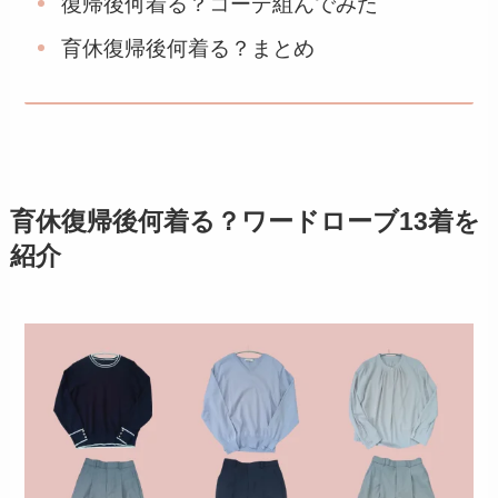
復帰後何着る？コーデ組んでみた
育休復帰後何着る？まとめ
育休復帰後何着る？ワードローブ13着を
紹介