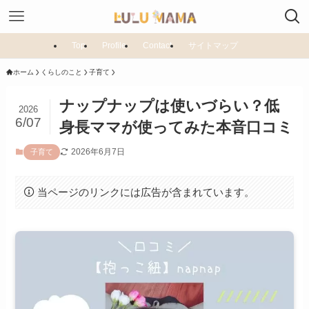
Top
Profile
Contact
サイトマップ
ホーム
くらしのこと
子育て
ナップナップは使いづらい？低
2026
6/07
身長ママが使ってみた本音口コミ
2026年6月7日
子育て
当ページのリンクには広告が含まれています。