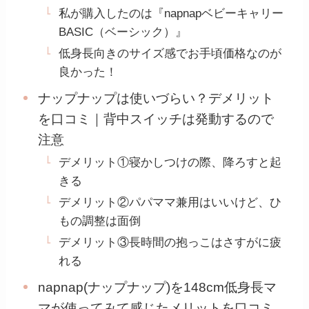
私が購入したのは『napnapベビーキャリー
BASIC（ベーシック）』
低身長向きのサイズ感でお手頃価格なのが
良かった！
ナップナップは使いづらい？デメリット
を口コミ｜背中スイッチは発動するので
注意
デメリット①寝かしつけの際、降ろすと起
きる
デメリット②パパママ兼用はいいけど、ひ
もの調整は面倒
デメリット③長時間の抱っこはさすがに疲
れる
napnap(ナップナップ)を148cm低身長マ
マが使ってみて感じたメリットを口コミ