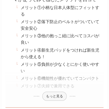
メリット①小柄な日本人体型にフィットす
る
メリット②落下防止のベルトがついていて
安全安心
メリット③他の抱っこ紐に比べてコスパが
良い
メリット④新生児パッドをつければ新生児
から使える！
メリット⑤負担が少なくとにかく使いやす
い
メリット⑥機能性が優れていてコンパクト
メリット⑦夫婦で兼用できる
もっと見る