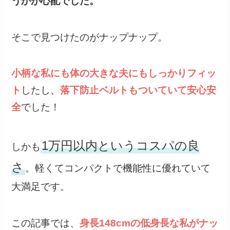
うかが心配でした。
そこで見つけたのがナップナップ。
小柄な私にも体の大きな夫にもしっかりフィッ
ト
したし、
落下防止ベルトもついていて安心安
全
でした！
1万円以内というコスパの良
しかも
さ
。軽くてコンパクトで機能性に優れていて
大満足です。
この記事では、
身長148cmの低身長な私が
ナッ