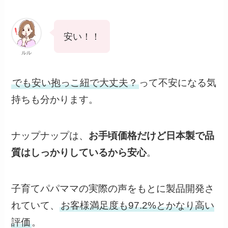
安い！！
ルル
でも安い抱っこ紐で大丈夫？
って不安になる気
持ちも分かります。
ナップナップは、
お手頃価格だけど日本製で品
質はしっかりしているから安心
。
子育てパパママの実際の声をもとに製品開発さ
れていて、
お客様満足度も97.2%とかなり高い
評価
。