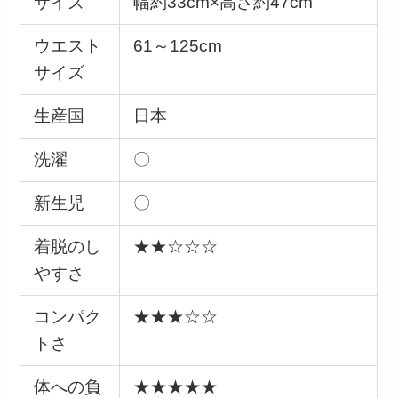
サイズ
幅約33cm×高さ約47cm
ウエスト
61～125cm
サイズ
生産国
日本
洗濯
〇
新生児
〇
着脱のし
★★☆☆☆
やすさ
コンパク
★★★☆☆
トさ
体への負
★★★★★