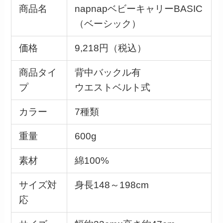
商品名
napnapベビーキャリーBASIC
（ベーシック）
価格
9,218円（税込）
商品タイ
背中バックル有
プ
ウエストベルト式
カラー
7種類
重量
600g
素材
綿100%
サイズ対
身長148～198cm
応