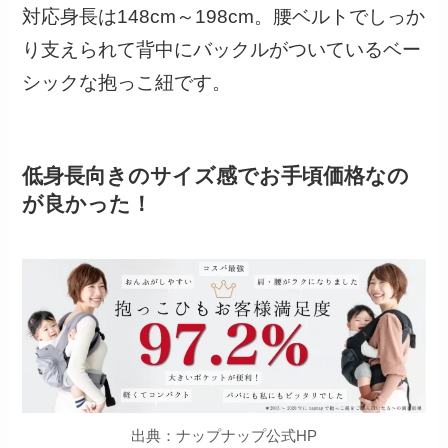
対応身長は148cm～198cm。腰ベルトでしっか
り支えられて背中にバックルがついているベー
シックな抱っこ紐です。
低身長向きのサイズ感でお手頃価格なの
が良かった！
出典：ナップナップ公式HP