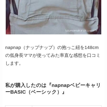
napnap（ナップナップ）の抱っこ紐を148cm
の低身長ママが使ってみた率直な感想を口コミ
します。
私が購入したのは『napnapベビーキャリ
ーBASIC（ベーシック）』