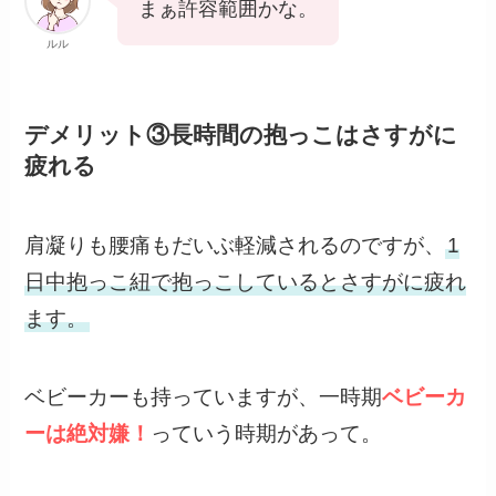
まぁ許容範囲かな。
ルル
デメリット③長時間の抱っこはさすがに
疲れる
肩凝りも腰痛もだいぶ軽減されるのですが、
1
日中抱っこ紐で抱っこしているとさすがに疲れ
ます。
ベビーカーも持っていますが、一時期
ベビーカ
ーは絶対嫌！
っていう時期があって。