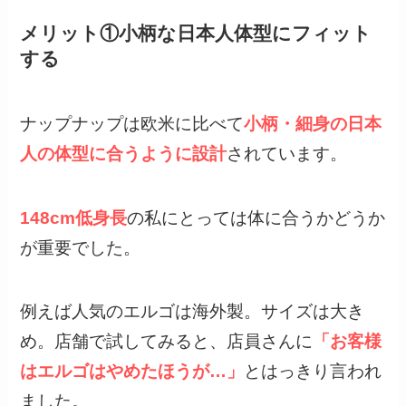
メリット①小柄な日本人体型にフィット
する
ナップナップは欧米に比べて
小柄・細身の日本
人の体型に合うように設計
されています。
148cm低身長
の私にとっては体に合うかどうか
が重要でした。
例えば人気のエルゴは海外製。サイズは大き
め。店舗で試してみると、店員さんに
「お客様
はエルゴはやめたほうが…」
とはっきり言われ
ました。