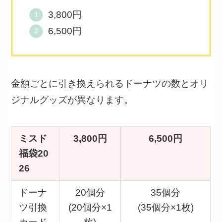
3,800円
6,500円
金額ごとに引き換えられるドーナツの数とオリ
ジナルグッズが異なります。
ミスド
3,800円
6,500円
福袋20
26
ドーナ
20個分
35個分
ツ引換
(20個分×1
(35個分×1枚)