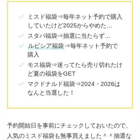
ミスド福袋⇒毎年ネット予約で購入
していたけど2025からやめた…
スタバ福袋⇒抽選に当たらず…
ルピシア福袋
⇒毎年ネット予約で
購入
モス福袋⇒迷ってたら売り切れたけ
ど夏の福袋をGET
マクドナルド福袋⇒2024・2026は
なんと当選した！
予約開始日を事前にチェックしておいたので、
人気のミスド福袋も無事買えました＾＾抽選な