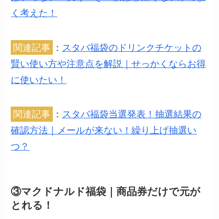
く考えた！
関連記事
：
スタバ福袋のドリンクチケットの
賢い使い方や注意点を解説｜せっかくならお得
に使いたい！
関連記事
：
スタバ福袋当選発表！抽選結果の
確認方法｜メールが来ない！繰り上げ抽選い
つ？
③マクドナルド福袋｜商品券だけで元が
とれる！