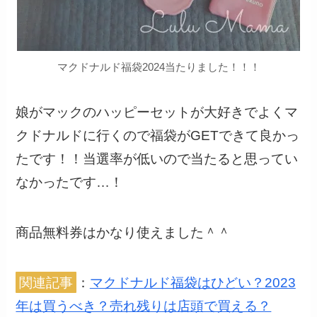
マクドナルド福袋2024当たりました！！！
娘がマックのハッピーセットが大好きでよくマ
クドナルドに行くので福袋がGETできて良かっ
たです！！当選率が低いので当たると思ってい
なかったです…！
商品無料券はかなり使えました＾＾
関連記事
：
マクドナルド福袋はひどい？2023
年は買うべき？売れ残りは店頭で買える？