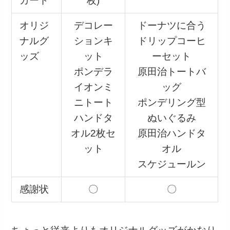
カード
枚)
オリジ
デコレー
ドーナツに合う
ナルグ
ションキ
ドリップコーヒ
ッズ
ット
ーセット
ポンデラ
原田治トートバ
イオンミ
ッグ
ニトート
ポンデリング型
ハンドタ
ぬいぐるみ
オル2枚セ
原田治ハンドタ
ット
オル
スケジュールン
感謝状
〇
〇