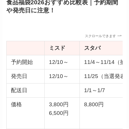
食品福袋2026おすすめ比較表｜予約期間
や発売日に注意！
スクロールできます
ミスド
スタバ
予約開始
12/10～
11/4～11/14（抽
発売日
12/10～
11/25（当選発表
配送日
1/1～1/7
価格
3,800円
8,800円
6,500円