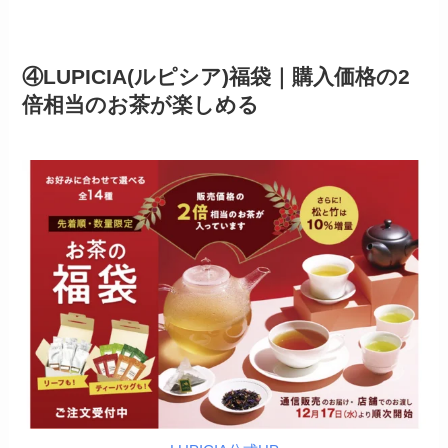
④LUPICIA(ルピシア)福袋｜購入価格の2
倍相当のお茶が楽しめる