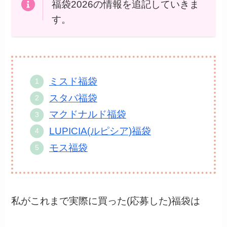
福袋2026の情報を追記していきま
す。
ミスド福袋
スタバ福袋
マクドナルド福袋
LUPICIA(ルピシア)福袋
モス福袋
私がこれまで実際に買った(応募した)福袋は