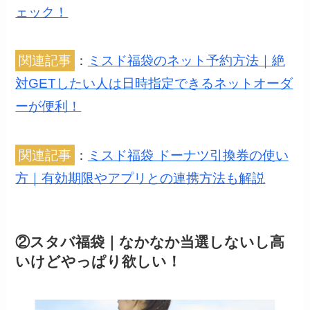
ェック！
関連記事
：
ミスド福袋のネット予約方法｜絶
対GETしたい人は日時指定できるネットオーダ
ーが便利！
関連記事
：
ミスド福袋 ドーナツ引換券の使い
方｜有効期限やアプリとの連携方法も解説
②スタバ福袋｜なかなか当選しないし高
いけどやっぱり欲しい！