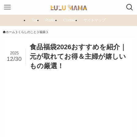
Top
Profile
Contact
サイトマップ
ホーム
くらしのこと
福袋
食品福袋2026おすすめを紹介｜
2025
元が取れてお得＆主婦が嬉しい
12/30
もの厳選！